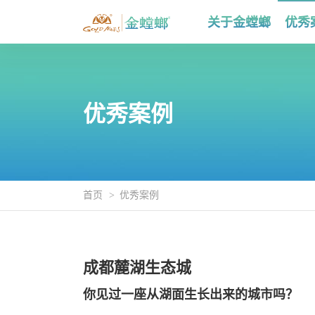
关于金螳螂
优秀
优秀案例
首页
优秀案例
成都麓湖生态城
你见过一座从湖面生长出来的城市吗？