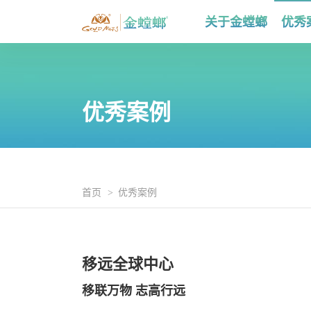
关于金螳螂
优秀
优秀案例
首页
优秀案例
移远全球中心
移联万物 志高行远