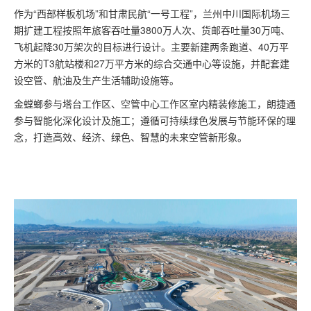
作为“西部样板机场”和甘肃民航“一号工程”，兰州中川国际机场三
期扩建工程按照年旅客吞吐量3800万人次、货邮吞吐量30万吨、
飞机起降30万架次的目标进行设计。主要新建两条跑道、40万平
方米的T3航站楼和27万平方米的综合交通中心等设施，并配套建
设空管、航油及生产生活辅助设施等。
金螳螂参与塔台工作区、空管中心工作区室内精装修施工，朗捷通
参与智能化深化设计及施工；遵循可持续绿色发展与节能环保的理
念，打造高效、经济、绿色、智慧的未来空管新形象。