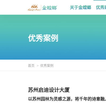
关于金螳螂
优秀
优秀案例
首页
优秀案例
苏州启迪设计大厦
以苏州园林为灵感之源，将千年的诗意融