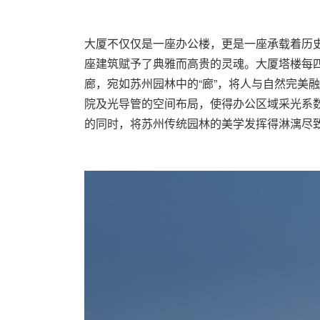
大厦不仅仅是一座办公楼，更是一座承载着历
座建筑赋予了典雅而高贵的灵魂。大厦塔楼每
廊，宛如苏州园林中的“廊”，将人与自然完美
院及光导管的空间布局，使得办公区域采光系
的同时，将苏州传统园林的美学发挥得淋漓尽