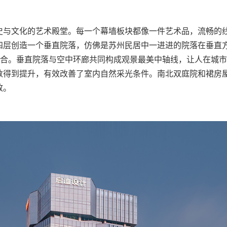
史与文化的艺术殿堂。每一个幕墙板块都像一件艺术品，流畅的
四层创造一个垂直院落，仿佛是苏州民居中一进进的院落在垂直
融合。垂直院落与空中环廊共同构成观景最美中轴线，让人在城
数得到提升，有效改善了室内自然采光条件。南北双庭院和裙房
致。