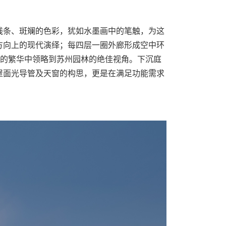
线条、斑斓的色彩，犹如水墨画中的笔触，为这
方向上的现代演绎；每四层一圈外廊形成空中环
市的繁华中领略到苏州园林的绝佳视角。下沉庭
屋面光导管及天窗的构思，更是在满足功能需求