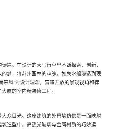
的诗篇。在设计的天马行空里不断探索、创新，
致的梦，将苏州园林的魂魄，如泉水般渗透到现
面来风”为设计理念，营造开放的景观视角和律
了大厦的室内精装修工程。
着大众目光。这座建筑的外幕墙仿佛是一面映射
建筑造型中。高透光玻璃与金属材质的巧妙运