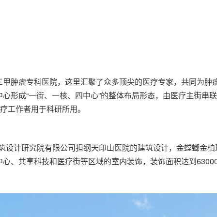
三甲肿瘤专科医院，这里汇聚了众多顶尖的医疗专家，共同为肿
心形成“一街、一核、四中心”的整体布局形态，由医疗主街串联
医疗工作者用于科研所用。
学建筑设计研究院有限公司担纲天印山医院的建筑设计，金螳螂金
心、共享科技和医疗街等区域的室内装饰，装饰面积达到6300