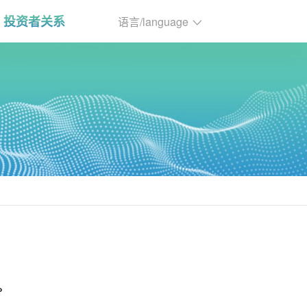
投资者关系
语言/language
。