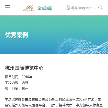
语言/language
优秀案例
杭州国际博览中心
项目时间：2016年
工程内容：内装
项目地址：杭州
本次G20峰会由金螳螂负责装饰施工的区域面积达3万平方米，主
要包括外方领导人落客平台、门厅、接待大厅，中方领导人休息室