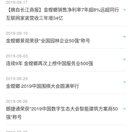
2019-09-17
【摘自长江商报】金螳螂销售净利率7年超8%远超同行
互联网家装营收三年增34亿
2019-09-10
金螳螂景观荣获"全国园林企业50强"称号
2019-09-03
连续9年 金螳螂再次上榜中国服务业500强
2019-08-29
金螳螂·2019中国围棋大会圆满举行
2019-08-26
朗捷通荣获"2019中国数字生态大会智能建筑方案商50
强"称号