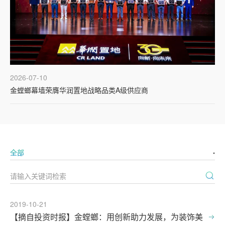
2026-07-10
金螳螂幕墙荣膺华润置地战略品类A级供应商
2019-10-21
【摘自投资时报】金螳螂：用创新助力发展，为装饰美