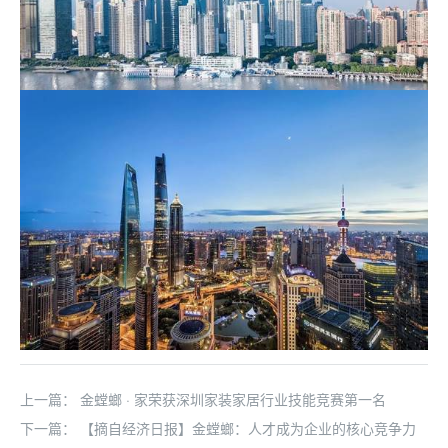
上一篇：
金螳螂 · 家荣获深圳家装家居行业技能竞赛第一名
下一篇：
【摘自经济日报】金螳螂：人才成为企业的核心竞争力