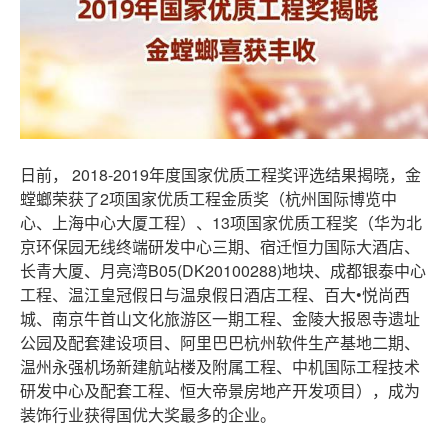
​日前，
2018-2019年度国家优质工程奖评选结果揭晓，金
螳螂荣获了2项国家优质工程金质奖（杭州国际博览中
心、上海中心大厦工程）、13项国家优质工程奖（华为北
京环保园无线终端研发中心三期、宿迁恒力国际大酒店、
长青大厦、月亮湾B05(DK20100288)地块、成都银泰中心
工程、温江皇冠假日与温泉假日酒店工程、百大•悦尚西
城、南京牛首山文化旅游区一期工程、金陵大报恩寺遗址
公园及配套建设项目、阿里巴巴杭州软
件生产基地二期、
温州永强机场新建航站楼及附属工程、中机国际工程技术
研发中心及配套工程、恒大帝景房地产开发项目），成为
装饰行业获得国优大奖最多的企业。