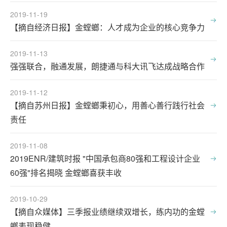
2019-11-19
【摘自经济日报】金螳螂：人才成为企业的核心竞争力
2019-11-13
强强联合，融通发展，朗捷通与科大讯飞达成战略合作
2019-11-12
【摘自苏州日报】金螳螂秉初心，用善心善行践行社会
责任
2019-11-08
2019ENR/建筑时报 "中国承包商80强和工程设计企业
60强"排名揭晓 金螳螂喜获丰收
2019-10-29
【摘自众媒体】三季报业绩继续双增长，练内功的金螳
螂表现稳健