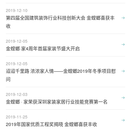
2019-12-10
第四届全国建筑装饰行业科技创新大会 金螳螂喜获丰
收
2019-12-05
金螳螂·家4周年首届家装节盛大开启
2019-12-05
迢迢千里路 浓浓家人情——金螳螂2019年冬季项目慰
问
2019-12-03
金螳螂 · 家荣获深圳家装家居行业技能竞赛第一名
2019-11-25
2019年国家优质工程奖揭晓 金螳螂喜获丰收