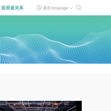
投资者关系
语言/language