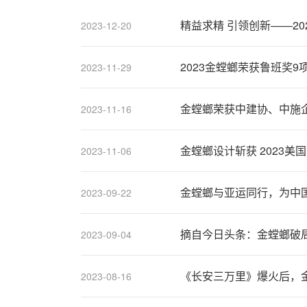
精益求精 引领创新——20
2023-12-20
2023金螳螂荣获鲁班奖9
2023-11-29
金螳螂荣获中建协、中施
2023-11-16
金螳螂设计斩获 2023美
2023-11-06
金螳螂与亚运同行，为中
2023-09-22
摘自今日头条：金螳螂破
2023-09-04
《长安三万里》爆火后，
2023-08-16