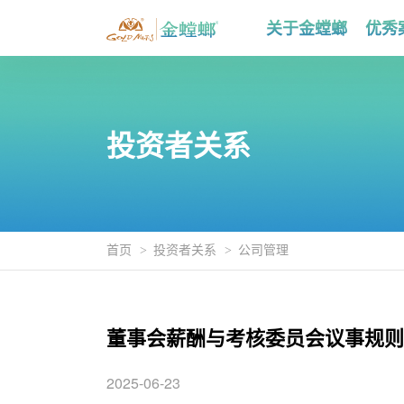
关于金螳螂
优秀
投资者关系
首页
投资者关系
公司管理
董事会薪酬与考核委员会议事规则（
2025-06-23