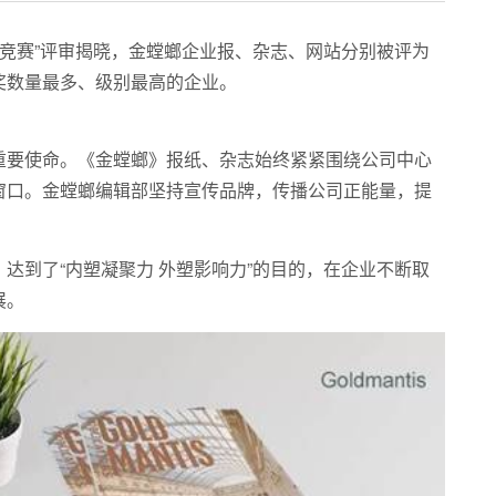
作竞赛”评审揭晓，金螳螂企业报、杂志、网站分别被评为
奖数量最多、级别最高的企业。
重要使命。
《金螳螂》报纸、杂志始终紧紧围绕公司中心
窗口。
金螳螂编辑部
坚持宣传品牌，传播公司正能量，提
达到了“内塑凝聚力 外塑影响力”的目的，在企业不断取
展。