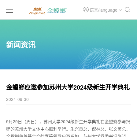
语言/language
新闻资讯
金螳螂应邀参加苏州大学2024级新生开学典礼
2024-09-30
9月29日（周日），苏州大学2024级新生开学典礼在金螳螂参与捐
建的苏州大学文体中心顺利举行。朱兴良总、倪林总、张文英总、
金螳螂慈善基金会徐嘉等领导应邀参加，苏州大学党委书记张晓