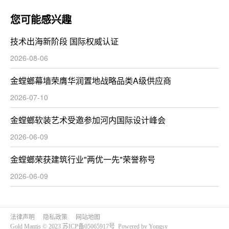
您可能感兴趣
技术出海新阶段 国际权威认证
2026-08-06
金螳螂幕墙荣膺华润置地战略品类A级供应商
2026-07-10
金螳螂软装艺术受邀参加河内国际设计峰会
2026-06-09
金螳螂荣获建筑行业"两优一先"荣誉称号
2026-06-09
法律声明
隐私政策
网站地图
Gold Mantis © 2023
苏ICP备05065917号
Powered by Yongsy