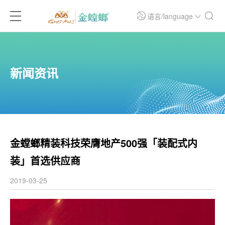
语言/language
新闻资讯
金螳螂精装科技荣膺地产500强「装配式内
装」首选供应商
2019-03-25