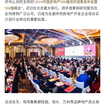
评中心共同主持的“
2019中国房地产500强测评成果发布会暨
。
测评成果和研究报告在
500强峰会
”，近日在北京盛大举行
业内得到广泛认可，已成为全面评判房地产开发企业综合实
力及行业地位的重要标准。
活动当天，现场集聚碧桂园、恒大、万科等品牌地产房企高