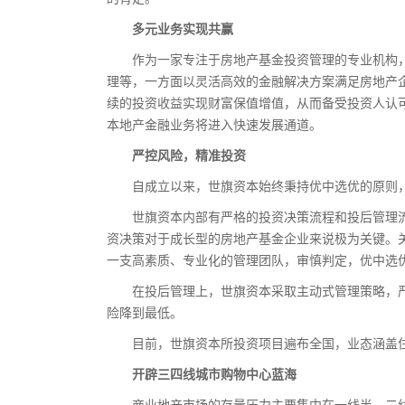
多元业务实现共赢
作为一家专注于房地产基金投资管理的专业机构，
理等，一方面以灵活高效的金融解决方案满足房地产
续的投资收益实现财富保值增值，从而备受投资人认
本地产金融业务将进入快速发展通道。
严控风险，精准投资
自成立以来，世旗资本始终秉持优中选优的原则，
世旗资本内部有严格的投资决策流程和投后管理流
资决策对于成长型的房地产基金企业来说极为关键。
一支高素质、专业化的管理团队，审慎判定，优中选
在投后管理上，世旗资本采取主动式管理策略，严
险降到最低。
目前，世旗资本所投资项目遍布全国，业态涵盖住
开辟三四线城市购物中心蓝海