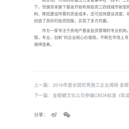
商业地产市场的存量压力主要集中在一线半、二线
下，世旗资本旗下基金开始布局投资三四线城市新型
构、降低建设所需的资金成本，还可加快建设进度、
创造了良好的投资回报，实现了多方共赢。
作为一家专注于房地产基金投资管理的专业机构，
情，专业，创新”的企业核心价值观，不断在市场上
值缔造者。
上一篇：
2016年度全国优秀施工企业揭晓 金
下一篇：
金螳螂文化公司参编CBDA标准《轨
分享：