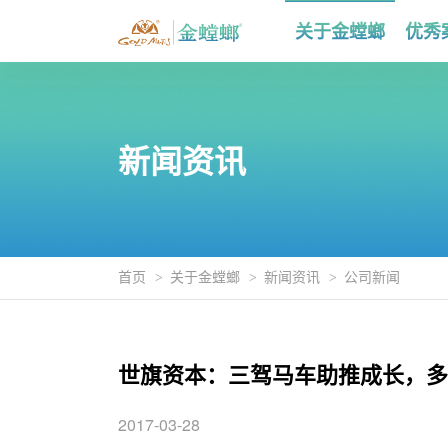
关于金螳螂
优秀
新闻资讯
首页
关于金螳螂
新闻资讯
公司新闻
世旗资本：三驾马车助推成长，多
2017-03-28