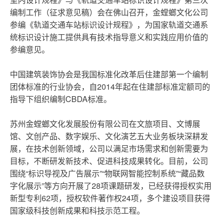
编制工作（征求意见稿）会在佛山召开，金螳螂文化公司
参编《轨道交通车站标识设计规程》，为国家轨道交通系
统标识设计施工提供具有技术指导意义和实践应用价值的
参编意见。
中国建筑装饰协会是我国标准化改革后住建部第一个编制
团体标准的行业协会，自2014年起在住建部标准定额司的
指导下组织编制CBDA标准。
苏州金螳螂文化发展股份有限公司在文旅项目、文博展
馆、文创产品、数字娱乐、文化演艺五大业务板块深耕发
展，在技术创新领域，公司以满足市场需求和创新需要为
目标，不断研发新技术、促进科技成果转化。目前，公司
围绕“标识导视及广告展示”“物联网智能控制系统”“藏品数
字化展示”等方向开展了28项课题研发，已经获得授权实用
新型专利62项，授权软件著作权24项，多个建设项目获得
国家级科技创新成果和科技示范工程。