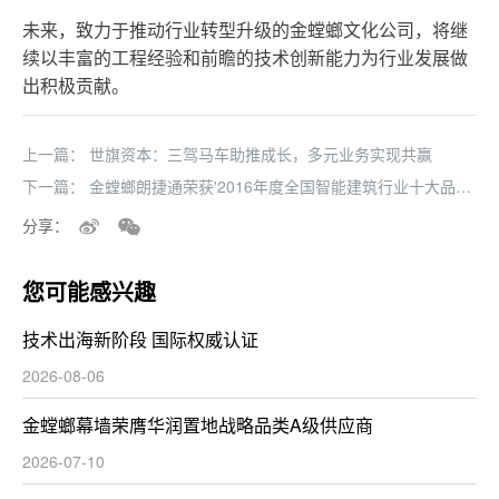
未来，致力于推动行业转型升级的金螳螂文化公司，将继
续以丰富的工程经验和前瞻的技术创新能力为行业发展做
出积极贡献。
上一篇：
世旗资本：三驾马车助推成长，多元业务实现共赢
下一篇：
金螳螂朗捷通荣获'2016年度全国智能建筑行业十大品
牌'等多项智能建筑行业荣誉
分享：
您可能感兴趣
技术出海新阶段 国际权威认证
2026-08-06
金螳螂幕墙荣膺华润置地战略品类A级供应商
2026-07-10