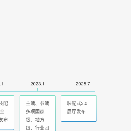
.1
2023.1
2025.7
装配
主编、参编
装配式3.0
1全
多项国家
展厅发布
发布
级、地方
级、行业团