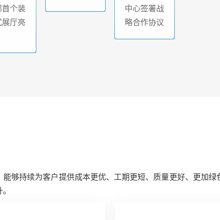
螂首个装
中心签署战
式展厅亮
略合作协议
，能够持续为客户提供成本更优、工期更短、质量更好、更加绿
升。