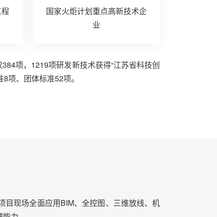
工程
国家火炬计划重点高新技术企
业
384项，1219项研发新技术获得“江苏省科技创
8项、团体标准52项。
目现场全面应用BIM、全控图、三维放线、机
理能力。