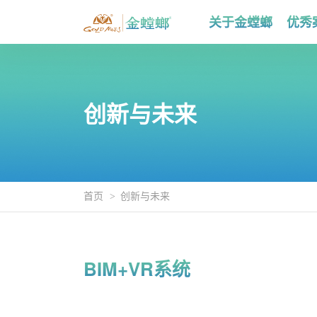
关于金螳螂
优秀
创新与未来
首页
创新与未来
BIM+VR系统