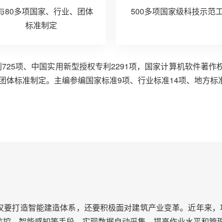
与80多项国家、行业、团体
500多项国家级科技示范
标准制定
725项、中国实用新型授权专利2291项，国家计算机软件著作权
团体标准制定。主编参编国家标准9项、行业标准14项、地方标准
仅要打造智能建造体系，还要积极面对建筑产业变革。近年来，项
监控，智能感知等手段，实现数据自动采集，提高作业水平和管