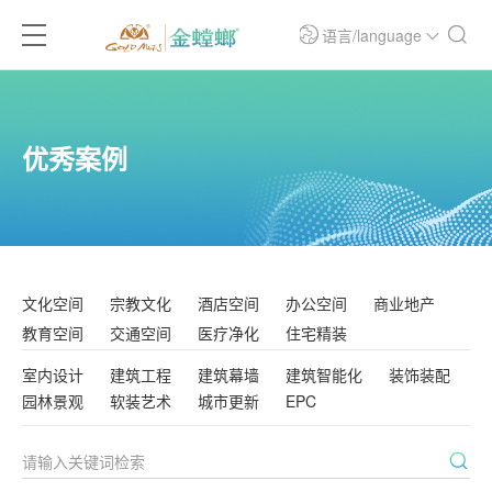
语言/language
优秀案例
文化空间
宗教文化
酒店空间
办公空间
商业地产
教育空间
交通空间
医疗净化
住宅精装
室内设计
建筑工程
建筑幕墙
建筑智能化
装饰装配
园林景观
软装艺术
城市更新
EPC