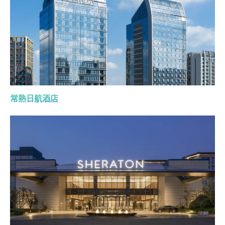
常熟日航酒店