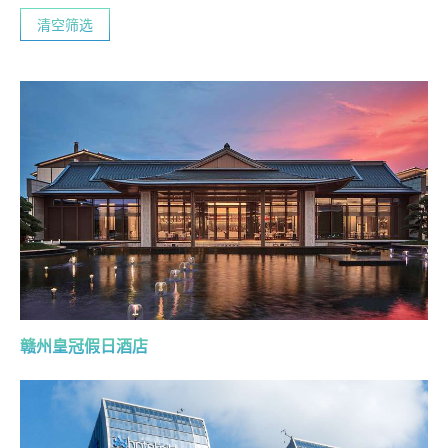
清空筛选
赣州皇冠假日酒店