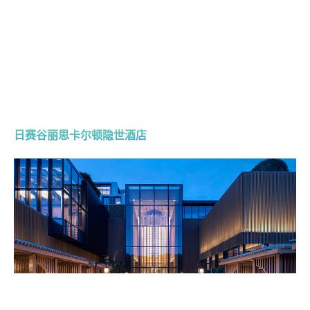
日赛谷丽思卡尔顿隐世酒店