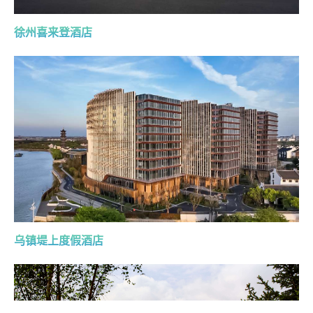
徐州喜来登酒店
乌镇堤上度假酒店