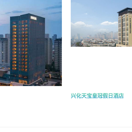
兴化天宝皇冠假日酒店