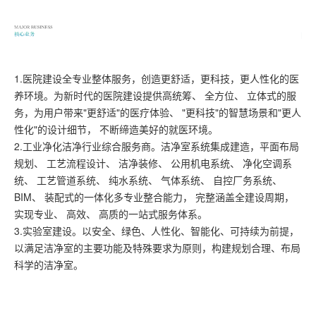
1.医院建设全专业整体服务，创造更舒适，更科技，更人性化的医
养环境。为新时代的医院建设提供高统筹、 全方位、 立体式的服
务，为用户带来"更舒适"的医疗体验、 "更科技"的智慧场景和"更人
性化"的设计细节， 不断缔造美好的就医环境。
2.工业净化洁净行业综合服务商。洁净室系统集成建造，平面布局
规划、 工艺流程设计、 洁净装修、 公用机电系统、 净化空调系
统、 工艺管道系统、 纯水系统、 气体系统、 自控厂务系统、
BIM、 装配式的一体化多专业整合能力， 完整涵盖全建设周期，
实现专业、 高效、 高质的一站式服务体系。
3.实验室建设。以安全、绿色、人性化、智能化、可持续为前提，
以满足洁净室的主要功能及特殊要求为原则，构建规划合理、布局
科学的洁净室。