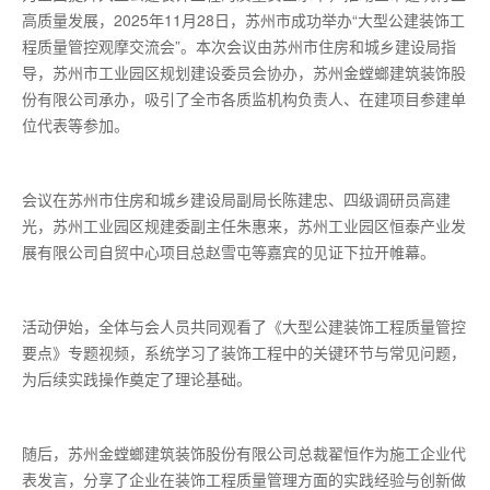
高质量发展，2025年11月28日，苏州市成功举办“大型公建装饰工
程质量管控观摩交流会”。本次会议由苏州市住房和城乡建设局指
导，苏州市工业园区规划建设委员会协办，苏州金螳螂建筑装饰股
份有限公司承办，吸引了全市各质监机构负责人、在建项目参建单
位代表等参加。
会议在苏州市住房和城乡建设局副局长陈建忠、四级调研员高建
光，苏州工业园区规建委副主任朱惠来，苏州工业园区恒泰产业发
展有限公司自贸中心项目总赵雪屯等嘉宾的见证下拉开帷幕。
活动伊始，全体与会人员共同观看了《大型公建装饰工程质量管控
要点》专题视频，系统学习了装饰工程中的关键环节与常见问题，
为后续实践操作奠定了理论基础。
随后，苏州金螳螂建筑装饰股份有限公司总裁翟恒作为施工企业代
表发言，分享了企业在装饰工程质量管理方面的实践经验与创新做