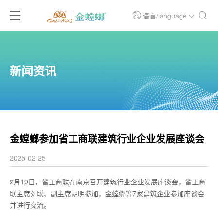
语言/language
新闻资讯
金螳螂参加省工商联建筑行业企业发展座谈会
2025-02-25
2月19日，省工商联在南京召开建筑行业企业发展座谈会，省工商
联主席刘聪、副主席胡明参加，金螳螂等7家建筑企业参加座谈会
并进行交流。