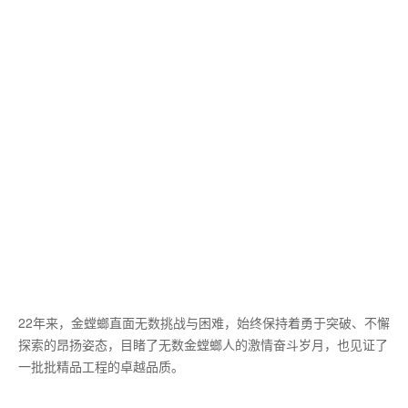
22年来，金螳螂直面无数挑战与困难，始终保持着勇于突破、不懈
探索的昂扬姿态，目睹了无数金螳螂人的激情奋斗岁月，也见证了
一批批精品工程的卓越品质。