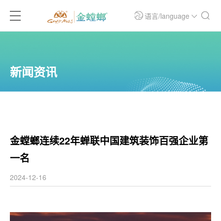
语言/language
新闻资讯
金螳螂连续22年蝉联中国建筑装饰百强企业第
一名
2024-12-16