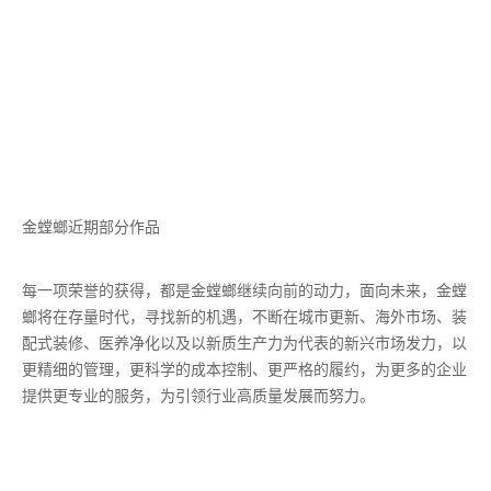
金螳螂近期部分作品
每一项荣誉的获得，都是金螳螂继续向前的动力，面向未来，金螳
螂将在存量时代，寻找新的机遇，不断在城市更新、海外市场、装
配式装修、医养净化以及以新质生产力为代表的新兴市场发力，以
更精细的管理，更科学的成本控制、更严格的履约，为更多的企业
提供更专业的服务，为引领行业高质量发展而努力。