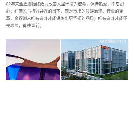
22年来金螳螂始终致力改善人居环境为使命，保持热爱，不忘初
心；在困难与机遇并存的当下，面对市场的波涛汹涌，行业的变
革，金螳螂人唯有奋斗才能锤炼出更坚韧的品质；唯有奋斗才能不
畏艰险，勇往直前。