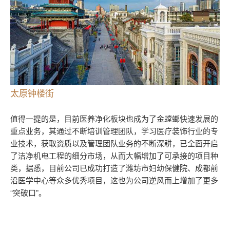
太原钟楼街
值得一提的是，目前医养净化板块也成为了金螳螂快速发展的
重点业务，其通过不断培训管理团队，学习医疗装饰行业的专
业技术，获取资质以及管理团队业务的不断深耕，已全面开启
了洁净机电工程的细分市场，从而大幅增加了可承接的项目种
类，据悉，目前公司已成功打造了潍坊市妇幼保健院、成都前
沿医学中心等众多优秀项目，这也为公司逆风而上增加了更多
“突破口”。