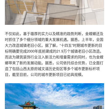
不仅如此，基于雄厚的实力以及精准的趋势判断，金螳螂还及
时抓住了多个细分领域的重大发展机遇。据悉，上半年，全国
大力改造城镇老旧小区。据了解，“十四五”时期城市更新的目
标明确要完成2000年底前建成的21.9万个城镇老旧小区改造。
而这为建筑装饰行业注入新活力和增量需求的同时，也为金螳
螂带来了新的发展动能。据悉，公司依托综合优势，已全面打
造了包括山西太原府城文道历史街区等多个城市更新标杆项
目，截至目前，公司的城市更新项目已初具规模。