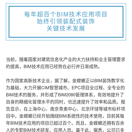
每年超百个
BIM
技术应用项目
始终引领装配式装饰
关键技术发展
当前，随着国家对建筑信息化产业的大力扶持和业主管理要求
的提高，BIM技术应用已经势在必行并日渐成熟。
作为国家高新技术企业，据了解，金螳螂正以BIM装饰数字化
为基础，大力开展CIM智慧城市、EPC项目全过程、全专业的
BIM技术的服务，并形成了BIM2080管理体系，有效地提升了
自身的精细化管理水平的同时，也迅速提升了效率和品质。报
告显示，在上海中心、南京青奥中心、北京环球等城市标杆项
目中，金螳螂已经开始围绕BIM系统性的技术使用，目前其每
年BIM技术应用的项目已超过百个。而且，金螳螂还拥有百余
人的专职BIM技术研发、应用人员。基于此，据悉，公司已多