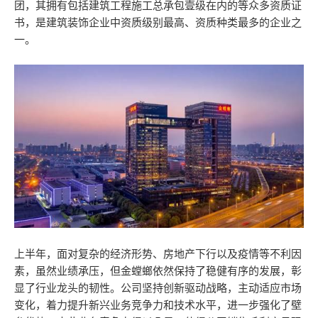
团，其拥有包括建筑工程施工总承包壹级在内的等众多资质证
书，是建筑装饰企业中资质级别最高、资质种类最多的企业之
一。
上半年，面对复杂的经济形势、房地产下行以及疫情等不利因
素，虽然业绩承压，但金螳螂依然保持了稳健有序的发展，彰
显了行业龙头的韧性。公司坚持创新驱动战略，主动适应市场
变化，着力提升新兴业务竞争力和技术水平，进一步强化了壁