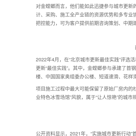
对金螳螂而言，他们能如此迅捷参与城市更新
计、采购、施工全产业链的资源优势和多专业
把控能力，可为客户提供前期咨询策划、中期
2022年4月，在“北京城市更新最佳实践”评选
更新“最佳实践”。其中，金螳螂参与承建了首
楼、中国国家奥组委办公楼、短道速滑、花样
项目施工过程中最大可能保留了原始厂房内的
业特色冰雪场馆”风貌，属于“让人惊艳”的城市
公开资料显示，2021年，“实施城市更新行动