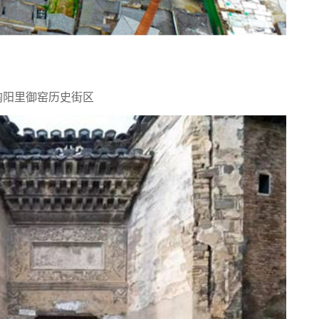
陶阳里御窑历史街区