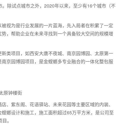
。除试点城市之外，2020年以来，至少有16个城市（不
。
以被视为是行业发展的一片蓝海，先入局者在积累了一定
优势，帮助企业在未来寻找到一个具备较大空间的规模增
更新类项目，如西安大唐不夜城、南京园博园、太原第一
是南京园博园项目，是金螳螂多专业融合的一体化整包服
太原钟楼街
酒店、紫东阁、花语驿站、未来花园等主要区域的内装、
螳螂设计和施工，施工面积超过65万平方米，是公司至
项目。