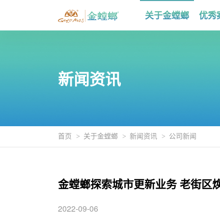
关于金螳螂
优秀
新闻资讯
首页
关于金螳螂
新闻资讯
公司新闻
金螳螂探索城市更新业务 老街区焕
2022-09-06