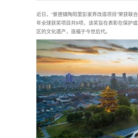
近日，“景德镇陶阳里彭家弄改造项目”荣获联合
年全球获奖项目共9项，该奖旨在表彰在保护
区的文化遗产，造福于今世后代。