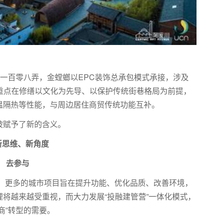
，一百零八弄，金螳螂以EPC装饰总承包模式承接，涉及
项目重点在修缮以文化为先导、以保护传统街巷格局为前提，
温隔热等性能，与周边居住商贸传统功能互补。
被赋予了新的含义。
新思维、新角度
去参与
革期，更多的城市项目旨在提升功能、优化品质、改善环境，
将越来越受重视，而大力发展“投融建管营”一体化模式，
商”转型的需要。