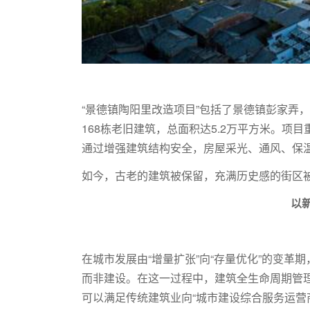
“景德镇陶阳里改造项目”包括了景德镇彭家弄
168栋老旧建筑，总面积达5.2万平方米。
通过增强建筑结构安全，房屋采光、通风、保
如今，古老的建筑被保留，充满历史感的街区
以
在城市发展由“增量扩张”向“存量优化”的变
而非建设。在这一过程中，建筑全生命周期管理
可以满足传统建筑业向“城市建设综合服务运营