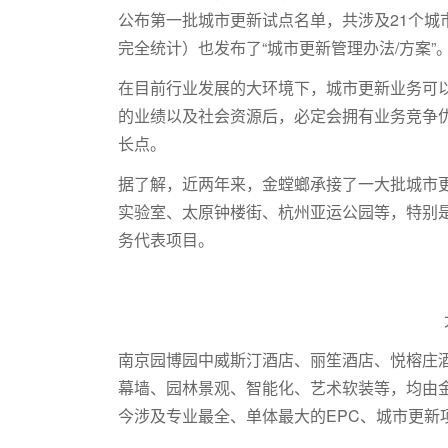
公布第一批城市更新试点名单，共涉及21个城市
完全统计）也发布了“城市更新管理办法/方案”
在目前行业发展的大环境下，城市更新业务可
的业绩以及社会资源后，必定会拥有业务竞争
长点。
据了解，近两年来，金螳螂承接了一大批城市
实验室、太原钟楼街、杭州亚运公园等，特别
务代表项目。
南京园博园中威斯汀酒店、丽笙酒店、悦榕庄
幕墙、园林景观、智能化、艺术软装等，均由金
今涉及专业最全、单体最大的EPC、城市更新