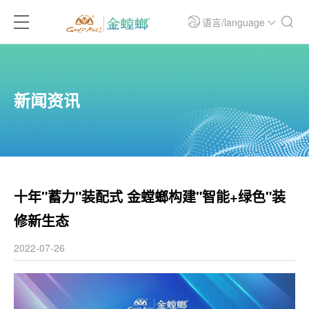
语言/language
新闻资讯
十年"蓄力"装配式 金螳螂构建"智能+绿色"装
修新生态
2022-07-26