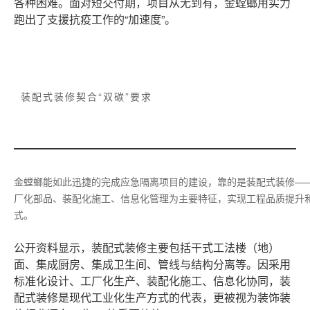
各种困难。面对短交付期，项目从无到有，金螳螂用实力
跑出了支援抗疫工作的“加速度”。
装配式装修契合“双碳”要求
金螳螂能如此迅捷的完成应急隔离项目的建设，靠的是装配式装修—
厂化部品、装配化施工、信息化管理为主要特征，实现工程品质提升
式。
公开资料显示，装配式装修主要包括干式工法楼（地）
面、集成厨房、集成卫生间、管线与结构分离等。因采用
标准化设计、工厂化生产、装配化施工、信息化协同，装
配式装修是现代工业化生产方式的代表，更被视为装饰装