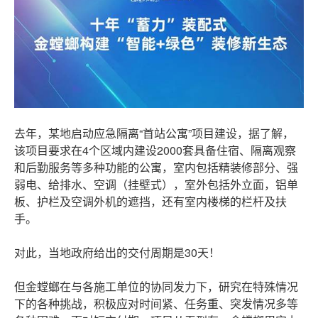
去年，某地启动应急隔离“首站公寓”项目建设，据了解，
该项目要求在4个区域内建设2000套具备住宿、隔离观察
和后勤服务等多种功能的公寓，室内包括精装修部分、强
弱电、给排水、空调（挂壁式），室外包括外立面，铝单
板、护栏及空调外机的遮挡，还有室内楼梯的栏杆及扶
手。
对此，当地政府给出的交付周期是30天！
但金螳螂在与各施工单位的协同发力下，研究在特殊情况
下的各种挑战，积极应对时间紧、任务重、突发情况多等