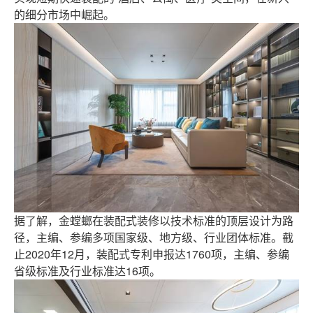
的细分市场中崛起。
据了解，金螳螂在装配式装修以技术标准的顶层设计为路
径，主编、参编多项国家级、地方级、行业团体标准。截
止2020年12月，装配式专利申报达1760项，主编、参编
省级标准及行业标准达16项。