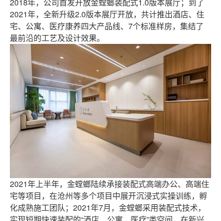
2018年，公司首发开放金螳螂装配式1.0版本展厅；到了
2021年，全新升级2.0版本展厅开放，共计推出酒店、住
宅、公寓、医疗康养四大产品线、7个标准样房，集结了
最前沿的工艺及设计效果。
2021年上半年，金螳螂陆续承接装配式高端办公、高端住
宅等项目，在沧州等多个项目中展开沉浸式实操训练，孵
化成熟施工团队；2021年7月，金螳螂采用装配式技术，
实现短期快速装配的“酒店、公寓、医疗”类空间，在新兴