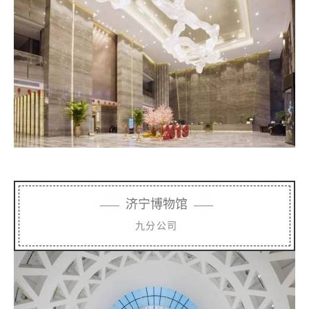
——
济宁博物馆
——
九分公司