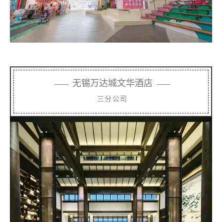
——
无锡万达城文华酒店
——
三分公司