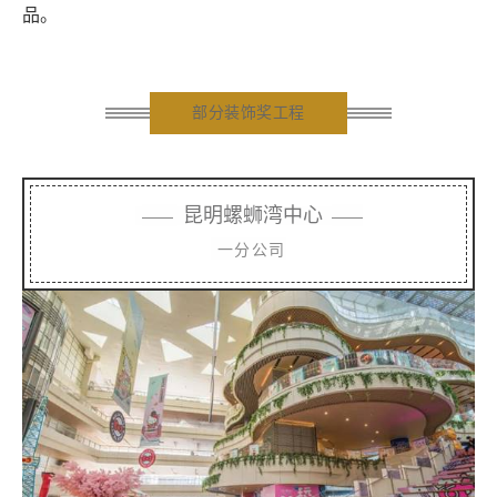
品。
部分装饰奖工程
——
昆明螺蛳湾中心
——
一分公司