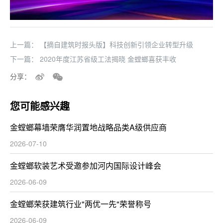
上一篇：
【摘自建筑时报头版】科技创新引领企业转型升级
下一篇：
2020年度江苏省级工法揭晓 金螳螂喜获丰收
分享：
您可能感兴趣
金螳螂幕墙荣膺华润置地战略品类A级供应商
2026-07-10
金螳螂软装艺术受邀参加河内国际设计峰会
2026-06-09
金螳螂荣获建筑行业"两优一先"荣誉称号
2026-06-09