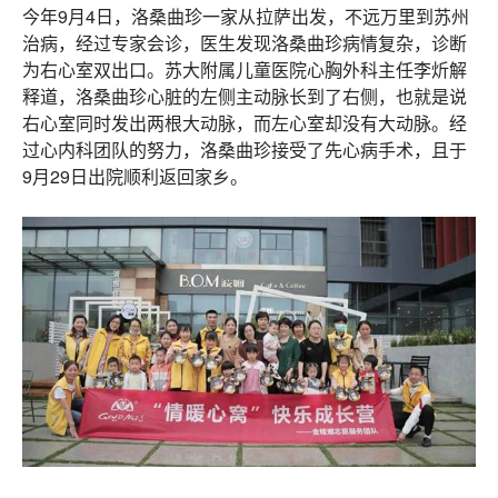
今年9月4日，洛桑曲珍一家从拉萨出发，不远万里到苏州
治病，经过专家会诊，医生发现洛桑曲珍病情复杂，诊断
为右心室双出口。苏大附属儿童医院心胸外科主任李炘解
释道，洛桑曲珍心脏的左侧主动脉长到了右侧，也就是说
右心室同时发出两根大动脉，而左心室却没有大动脉。经
过心内科团队的努力，洛桑曲珍接受了先心病手术，且于
9月29日出院顺利返回家乡。