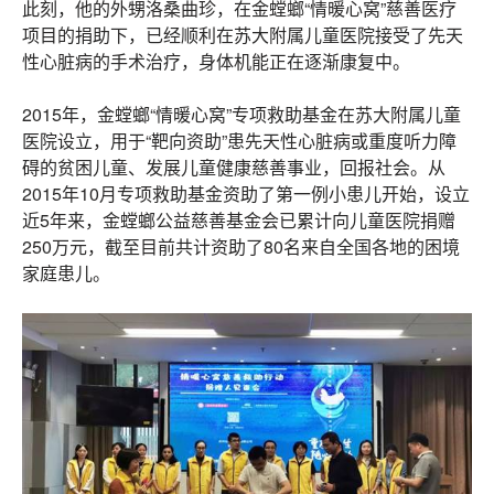
此刻，他的外甥洛桑曲珍，在金螳螂“情暖心窝”慈善医疗
项目的捐助下，已经顺利在苏大附属儿童医院接受了先天
性心脏病的手术治疗，身体机能正在逐渐康复中。
2015年，金螳螂“情暖心窝”专项救助基金在苏大附属儿童
医院设立，用于“靶向资助”患先天性心脏病或重度听力障
碍的贫困儿童、发展儿童健康慈善事业，回报社会。从
2015年10月专项救助基金资助了第一例小患儿开始，设立
近5年来，金螳螂公益慈善基金会已累计向儿童医院捐赠
250万元，截至目前共计资助了80名来自全国各地的困境
家庭患儿。