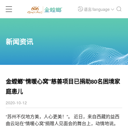
语言/language
新闻资讯
金螳螂"情暖心窝"慈善项目已捐助80名困境家
庭患儿
2020-10-12
“苏州不仅地方美，人心更美！
”。 近日，来自西藏的益西
曲云站在“情暖心窝”捐赠人见面会的舞台上，动情地说。