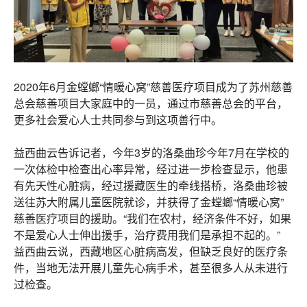
2020年6月金螳螂“情暖心窝”慈善医疗项目成为了苏州慈善
总会慈善项目大家庭中的一员，通过市慈善总会的平台，
更多社会爱心人士共同参与到这项善行中。
益西曲云告诉记者，今年3岁的洛桑曲珍今年7月在学校的
一次体检中检查出心率异常，经过进一步检查显示，他患
有先天性心脏病，经过援藏医生的牵线搭桥，洛桑曲珍被
送往苏大附属儿童医院就诊，并获得了金螳螂“情暖心窝”
慈善医疗项目的援助。“我们在农村，经济条件不好，如果
不是爱心人士伸出援手，治疗费用我们是承担不起的。”
益西曲云说，西藏地区心脏病高发，但缺乏良好的医疗条
件，当地无法开展儿童先心病手术，甚至很多人从未进行
过检查。