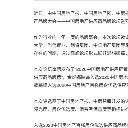
​近日，由中国房地产报、中国房地产网、中房报
产品牌大会——中国房地产供应商品牌论坛暨双
作为行业内一年一度的品牌盛会，本次论坛邀
大学，当代置业、朗诗集团、中梁地产集团等
存在的问题，通过高峰论坛形式展开思想碰撞
本次论坛重磅发布了“2020中国房地产供应链管理
供应商品牌榜”，金螳螂装饰入选2020中国房
螂幕墙入选2020中国房地产百强房企优选供应商
本次评选基于中国房地产报、中房智库开发的
曝光度、房企优选度、消费者满意度等指标进
入选2020中国房地产百强房企优选供应商品