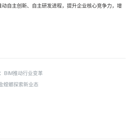
推动自主创新、自主研发进程，提升企业核心竞争力，增
。
：BIM推动行业变革
金螳螂探索新业态