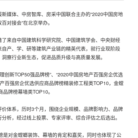
新媒体、中房智库、房采中国联合主办的“2020中国房地
百对接会”在北京举办。
请了来自中国建筑科学研究院、中国建筑学会、中央财经
来自产、学、研等建筑产业链的精英代表，就行业现阶段
，洞察行业新生态，促进品质升级与高质量发展。
创新TOP50强品牌榜”、“2020中国房地产百强房企优选
地产百强房企优选供应商品牌榜精装修工程类TOP10，金螳
品牌榜幕墙类TOP10。
评价体系，历时3个月，围绕企业规模、品牌影响力、品牌
行分析，经过线上投票、专家评审、综合评估之后选出。
牌榜是对金螳螂装饰、幕墙的肯定和嘉奖，同时也体现了公