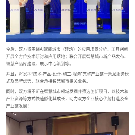
今后，双方将围绕AI赋能城市（建筑）的应用场景分析、工具创新
开展全方位技术研讨和应用落地；联合开展智慧城市新产品发布、
智慧产品库建设、展示中心策划等。
并且，将发挥“技术-产品-设计-施工-服务”完整产业链一条龙服务模
式及品牌优势，联合承接智慧城市相关业务。
同时，双方将不断在智慧城市领域发掘并筛选创新项目，以技术和
产业资源等方式快速孵化其成长，助力双方企业核心优势打造及全
产业链发展！