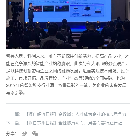
智善人居，科创未来。唯有不断保持创新活力，提高产品专业，才
能在竞争激烈的智能产业站稳脚跟。此次与科大讯飞的强强联合，
是以科技创新带动企业之间的融通发展，进而实现技术研发、设计
施工、市场开拓、品牌建设、产业生态等领域的全面突破。也为
2019年的智能科技行业添上浓墨重彩的一笔，为企业的未来发展
再添引擎。
上一篇：
【摘自经济日报】金螳螂：人才成为企业的核心竞争力
下一篇：
【摘自苏州日报】金螳螂秉初心，用善心善行践行社会
责任
分享：