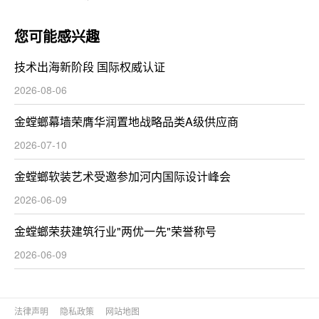
您可能感兴趣
技术出海新阶段 国际权威认证
2026-08-06
金螳螂幕墙荣膺华润置地战略品类A级供应商
2026-07-10
金螳螂软装艺术受邀参加河内国际设计峰会
2026-06-09
金螳螂荣获建筑行业"两优一先"荣誉称号
2026-06-09
法律声明
隐私政策
网站地图