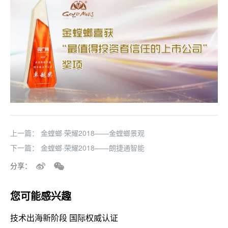
上一篇：
金螳螂·荣耀2018——金螳螂景观
下一篇：
金螳螂·荣耀2018——朗捷通智能
分享：
您可能感兴趣
技术出海新阶段 国际权威认证