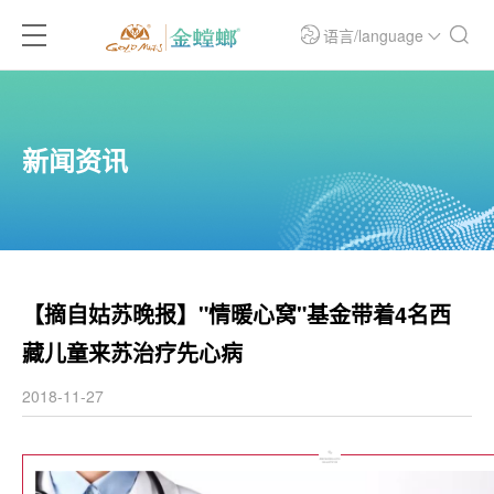
语言/language
新闻资讯
【摘自姑苏晚报】"情暖心窝"基金带着4名西
藏儿童来苏治疗先心病
2018-11-27