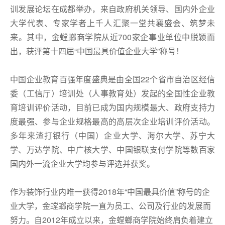
训发展论坛在成都举办，来自政府机关领导、国内外企业
大学代表、专家学者上千人汇聚一堂共襄盛会、筑梦未
来。其中，金螳螂商学院从近700家企事业单位中脱颖而
出，获评第十四届“中国最具价值企业大学”称号！
中国企业教育百强年度盛典是由全国22个省市自治区经信
委（工信厅）培训处（人事教育处）发起的全国性企业教
育培训评价活动，目前已成为国内规模最大、政府支持力
度最强、参与企业规格最高的高层次企业培训评价活动。
多年来渣打银行（中国）企业大学、海尔大学、苏宁大
学、万达学院、中广核大学、中国银联支付学院等数百家
国内外一流企业大学均参与评选并获奖。
作为装饰行业内唯一获得2018年“中国最具价值”称号的企
业大学，金螳螂商学院一直为员工、公司及行业的发展而
努力。自2012年成立以来，金螳螂商学院始终肩负着建立