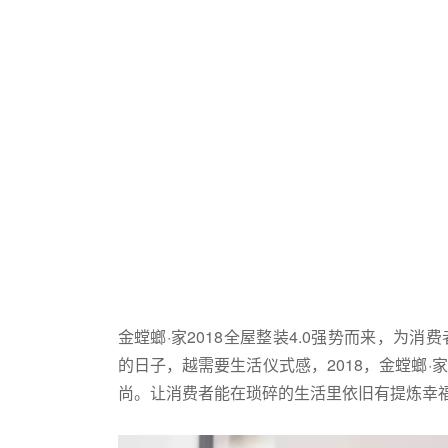
金螳螂·家2018全屋整装4.0强势而来，为
的日子，越需要生活仪式感，2018，金螳螂
尚。让消费者能在琐碎的生活里依旧有提炼幸