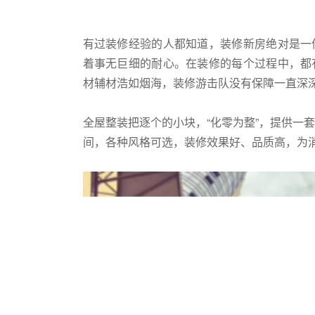
有过装修经验的人都知道，装修新房绝对是一
着事无巨细的耐心。在装修的每个过程中，都
材辅材浩如烟海，装修游击队没有保障一直深
全屋整装把逐个的小块，“化零为整”，提供一
间，各种风格可选，装修效果好、品质高，为