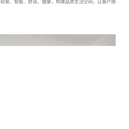
装、软装、智能、舒适、健康，构建品质生活空间，让客户朋