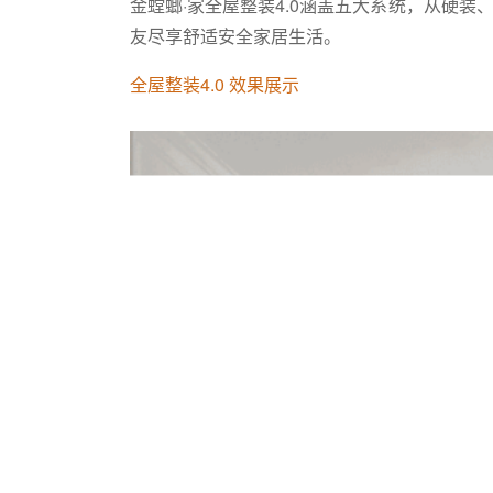
金螳螂·家全屋整装4.0涵盖五大系统，从硬
友尽享舒适安全家居生活。
全屋整装4.0 效果展示