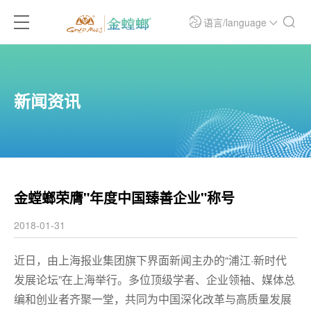
语言/language
新闻资讯
金螳螂荣膺"年度中国臻善企业"称号
2018-01-31
近日，由上海报业集团旗下界面新闻主办的“浦江·新时代
发展论坛”在上海举行。多位顶级学者、企业领袖、媒体总
编和创业者齐聚一堂，共同为中国深化改革与高质量发展