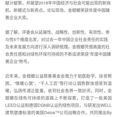
献计献策，并展望2018年中国经济与社会可能出现的新商
机、新模式与新亮点。论坛现场，金螳螂荣获年度中国臻
善企业大奖。
据了解，评委会从延展性、战略性、创新性、有效性、参
与性5个维度出发，对过去一年中国企业社会责任的实践
及未来发展方向进行深入调研梳理。金螳螂凭借高度的社
会责任感和对绿色环保可持续的不断追求荣获“年度中国臻
善企业”称号。
近年来，金螳螂公益慈善基金会致力于助医助学、扶贫帮
困，“情暖心窝”、“千人工匠”等行动让弱势群体感受到温
暖，弘扬传递正能量，收到社会各界一致好评。同时，金
螳螂在绿色可持续的道路上不断探索，打造了一批美国
LEED认证和德国DGNB认证的绿色项目，与研发出WELL
建筑健康标准的美国Delos™公司战略合作，共同推出By