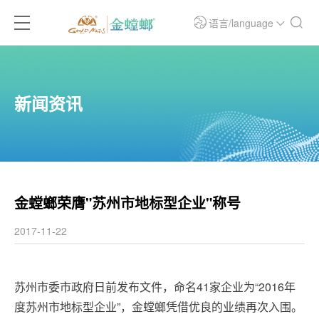
语言/language
新闻资讯
金螳螂荣膺"苏州市地标型企业"称号
2017-11-22
苏州市委市政府日前发布文件，命名41家企业为“2016年
度苏州市地标型企业”，金螳螂凭借优良的业绩再次入围。