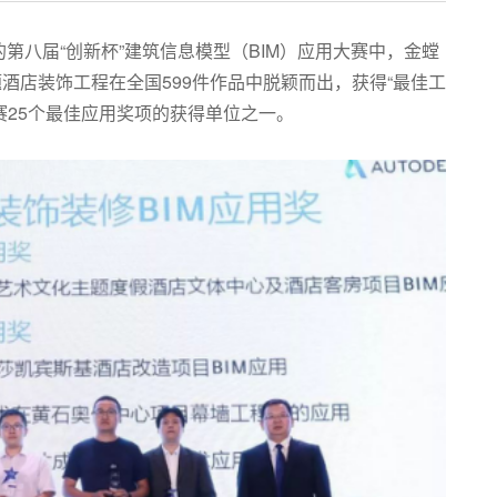
第八届“创新杯”建筑信息模型（BIM）应用大赛中，金螳
酒店装饰工程在全国599件作品中脱颖而出，获得“最佳工
赛25个最佳应用奖项的获得单位之一。