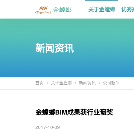
关于金螳螂
优秀
新闻资讯
首页
关于金螳螂
新闻资讯
公司新闻
金螳螂BIM成果获行业褒奖
2017-10-09