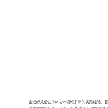
金螳螂凭借在BIM技术领域多年的实践经验，