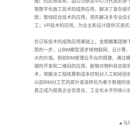
推广的应用体系，由公司研发中心为代表的多个
等数字化施工技术的成熟应用，解决了复杂装
质；管线综合技术的应用，预先解决多专业综
工；VR技术的应用，为业主和设计提供沉浸
在已有技术的成熟应用基础上，金螳螂集团旗下
质的一步，让BIM模型逐步将物联网、云计算
大的价值。例如BIM管理云平台的搭建，通过
端的开发和二维码的应用，能够对物料状态和现
术，将解决工程核算和成本控制对人工和经验依
以前BIM对工艺的提升逐渐转化为基于数据的
真正成为提高企业信息化、工业化水平的核心
▲马