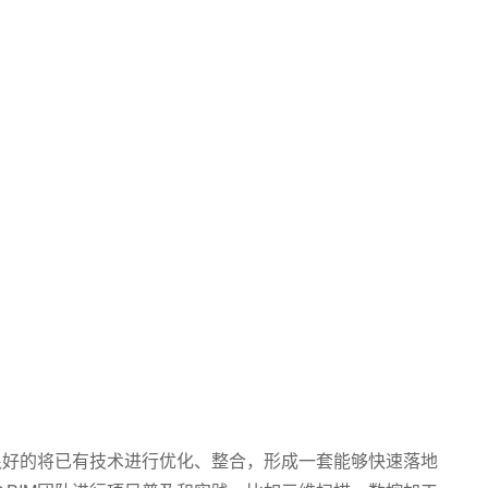
很好的将已有技术进行优化、整合，形成一套能够快速落地