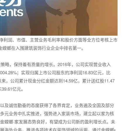
年净利润、市值、主营业务毛利率和股价方面等全方位考核上市
金螳螂在入围建筑装饰行业企业中排名第一。
展策略，保持着有质量的增长。2016年，公司实现营业收入
长1004.28%；实现归属上市公司股东的净利润16.83亿元，比
上市以来，公司累计现金分红金额达到14.59亿，累计送红股11.47
9.61亿元。
以及诚信勤奋的态度获得了各界肯定，业务遍及全国及部分
多元业务中扎实推进，强势进入家装市场，建立起以家为核
金螳螂·家发展态势良好，有望成为公司新的盈利增长点。未
展海外业务，推进多项技术在装饰领域的运用。通过金螳螂•