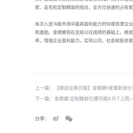
家、品宅和定制精装的组合，全方位快速的占有家
本次入选“A股市场中最具盈利能力的50家民营企
和激励。金螳螂将在总结以往成绩的基础上，继续
率，增强企业盈利能力，实现公司、社会和投资者
上一篇：
【摘自证券日报】金螳螂•家重新划分
下一篇：
金螳螂·定制精装引爆华建A.R.T上
分享：