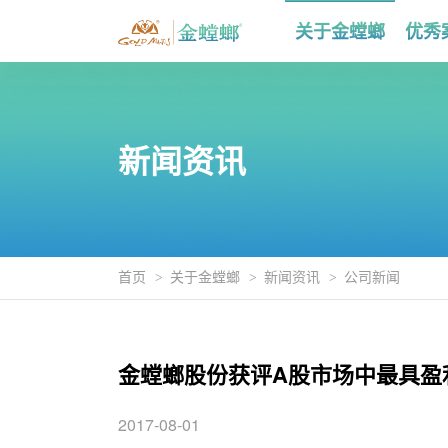
关于金螳螂
优秀
新闻资讯
首页
关于金螳螂
新闻资讯
公司新闻
金螳螂股份获评A股市场中最具盈
2017-08-01