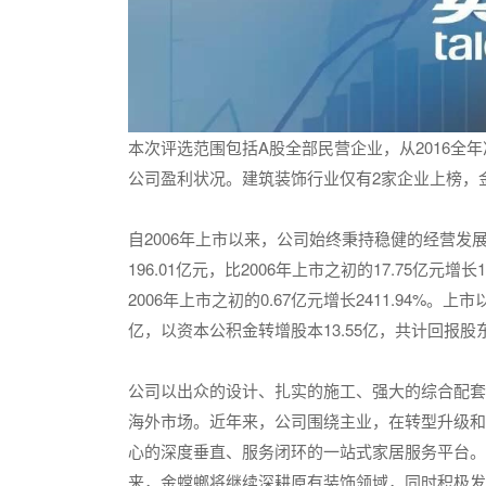
本次评选范围包括A股全部民营企业，从2016全
公司盈利状况。建筑装饰行业仅有2家企业上榜，
自2006年上市以来，公司始终秉持稳健的经营发
196.01亿元，比2006年上市之初的17.75亿元增
2006年上市之初的0.67亿元增长2411.94%。
亿，以资本公积金转增股本13.55亿，共计回报股东3
公司以出众的设计、扎实的施工、强大的综合配套
海外市场。近年来，公司围绕主业，在转型升级和
心的深度垂直、服务闭环的一站式家居服务平台。
来，金螳螂将继续深耕原有装饰领域，同时积极发