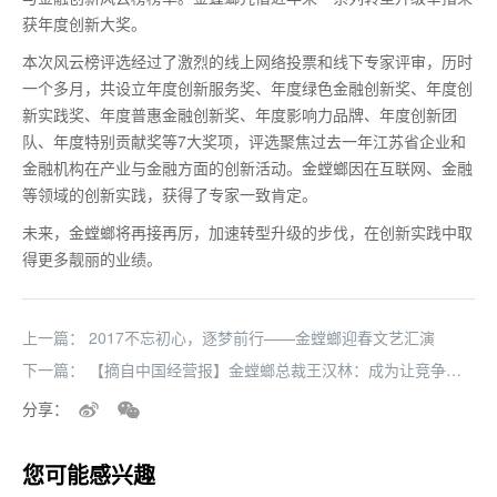
获年度创新大奖。
本次风云榜评选经过了激烈的线上网络投票和线下专家评审，历时
一个多月，共设立年度创新服务奖、年度绿色金融创新奖、年度创
新实践奖、年度普惠金融创新奖、年度影响力品牌、年度创新团
队、年度特别贡献奖等7大奖项，评选聚焦过去一年江苏省企业和
金融机构在产业与金融方面的创新活动。金螳螂因在互联网、金融
等领域的创新实践，获得了专家一致肯定。
未来，金螳螂将再接再厉，加速转型升级的步伐，在创新实践中取
得更多靓丽的业绩。
上一篇：
2017不忘初心，逐梦前行——金螳螂迎春文艺汇演
下一篇：
【摘自中国经营报】金螳螂总裁王汉林：成为让竞争对
手尊敬的企业
分享：
您可能感兴趣