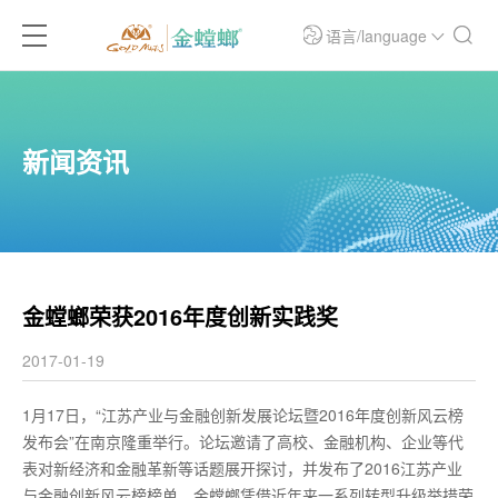
语言/language
新闻资讯
金螳螂荣获2016年度创新实践奖
2017-01-19
1月17日，“江苏产业与金融创新发展论坛暨2016年度创新风云榜
发布会”在南京隆重举行。论坛邀请了高校、金融机构、企业等代
表对新经济和金融革新等话题展开探讨，并发布了2016江苏产业
与金融创新风云榜榜单。金螳螂凭借近年来一系列转型升级举措荣