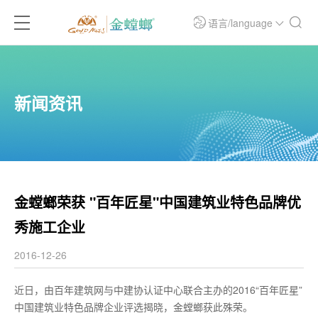
语言/language
新闻资讯
金螳螂荣获 "百年匠星"中国建筑业特色品牌优
秀施工企业
2016-12-26
近日，由百年建筑网与中建协认证中心联合主办的2016“百年匠星”
中国建筑业特色品牌企业评选揭晓，金螳螂获此殊荣。