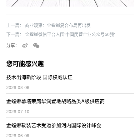
上一篇：
商业观察：金螳螂复合布局再出发
下一篇：
金螳螂微信平台入围'中国民营企业公众号50强'
分享：
您可能感兴趣
技术出海新阶段 国际权威认证
2026-08-06
金螳螂幕墙荣膺华润置地战略品类A级供应商
2026-07-10
金螳螂软装艺术受邀参加河内国际设计峰会
2026-06-09