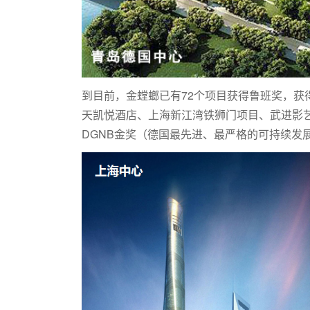
到目前，金螳螂已有72个项目获得鲁班奖，获
天凯悦酒店、上海新江湾铁狮门项目、武进影
DGNB金奖（德国最先进、最严格的可持续发