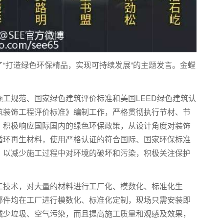
“打造绿色环保精品，实现可持续发展”的主题发言。金螳
工规范、国家绿色建筑评价标准和美国LEED绿色建筑认
筑装饰工程评价标准》编制工作，严格贯彻执行节材、节
，积极响应国际国内的绿色环保政策，从设计角度对装饰
循环再生材料，使用严格认证的符合国际、国家环保标准
，以减少施工过程中对环境的破坏和污染，积极关注保护
工技术，对大量的材料进行工厂化、模数化、标准化生
部件均在工厂进行模数化、标准化定制，现场只需安装即
减少垃圾、空气污染，而且提高施工质量和观感及效果，