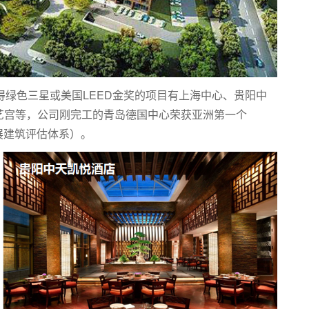
得绿色三星或美国LEED金奖的项目有上海中心、贵阳中
艺宫等，公司刚完工的青岛德国中心荣获亚洲第一个
展建筑评估体系）。