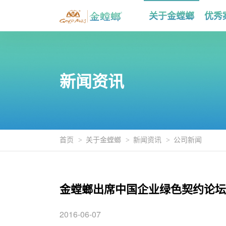
关于金螳螂
优秀
新闻资讯
首页
关于金螳螂
新闻资讯
公司新闻
金螳螂出席中国企业绿色契约论坛
2016-06-07