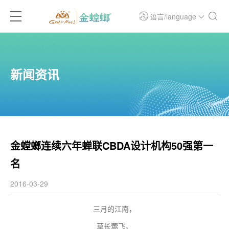
语言/language
新闻资讯
金螳螂连续六年蝉联CBDA设计机构50强第一
名
2016-03-29
三月的江南，
草长莺飞，