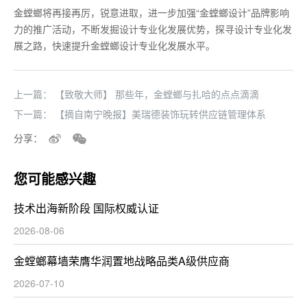
金螳螂将再接再厉，锐意进取，进一步加强“金螳螂设计”品牌影响
力的推广活动，不断发掘设计专业化发展优势，探寻设计专业化发
展之路，快速提升金螳螂设计专业化发展水平。
上一篇：
【致敬大师】 那些年，金螳螂与扎哈的点点滴滴
下一篇：
【摘自南宁晚报】美瑞德装饰玩转供应链管理体系
分享：
您可能感兴趣
技术出海新阶段 国际权威认证
2026-08-06
金螳螂幕墙荣膺华润置地战略品类A级供应商
2026-07-10