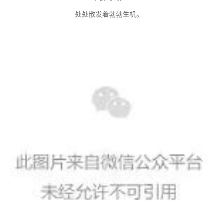
处处散发着勃勃生机。