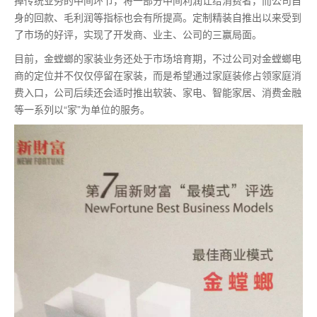
掉传统业务的中间环节，将一部分中间利润让给消费者，而公司自
身的回款、毛利润等指标也会有所提高。定制精装自推出以来受到
了市场的好评，实现了开发商、业主、公司的三赢局面。
目前，金螳螂的家装业务还处于市场培育期，不过公司对金螳螂电
商的定位并不仅仅停留在家装，而是希望通过家庭装修占领家庭消
费入口，公司后续还会适时推出软装、家电、智能家居、消费金融
等一系列以“家”为单位的服务。