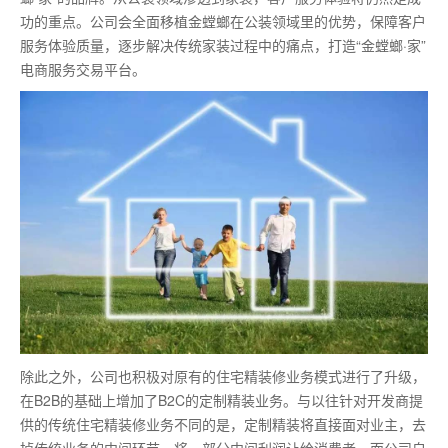
功的重点。公司会全面移植金螳螂在公装领域里的优势，保障客户
服务体验质量，逐步解决传统家装过程中的痛点，打造“金螳螂·家”
电商服务交易平台。
除此之外，公司也积极对原有的住宅精装修业务模式进行了升级，
在B2B的基础上增加了B2C的定制精装业务。与以往针对开发商提
供的传统住宅精装修业务不同的是，定制精装将直接面对业主，去