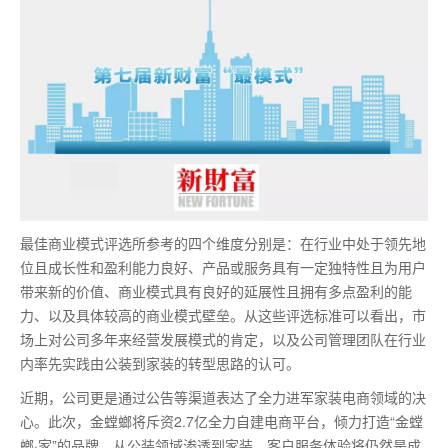
最佳商业模式评选所参考的四个维度分别是：在行业中处于领先地
位且成长性和盈利能力良好、产品或服务具有一定独特性且为用户
带来新的价值、商业模式具有良好的延展性且拥有多点盈利的能
力、以及具体较高的商业模式壁垒。从这些评选标准可以看出，市
场上对公司多年来经营发展模式的肯定，以及公司管理团队在行业
内率先实践由公装到家装的转型思路的认可。
近期，公司更是通过公告等渠道表达了全力进军家装电商领域的决
心。此次，金螳螂将斥资2.7亿全力自建电商平台，倾力打造“金螳
螂·家”的品牌。从公装领域渗透到家装，客户服务体验将仍然是成