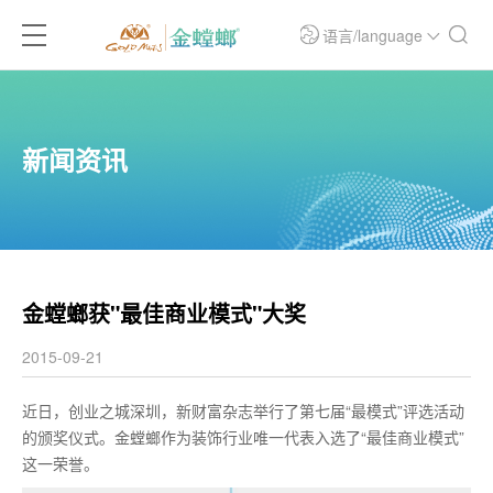
语言/language
新闻资讯
金螳螂获"最佳商业模式"大奖
2015-09-21
近日，创业之城深圳，新财富杂志举行了第七届“最模式”评选活动
的颁奖仪式。金螳螂作为装饰行业唯一代表入选了“最佳商业模式”
这一荣誉。