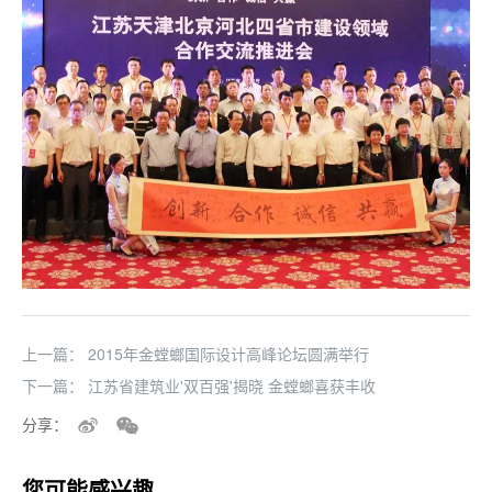
上一篇：
2015年金螳螂国际设计高峰论坛圆满举行
下一篇：
江苏省建筑业'双百强'揭晓 金螳螂喜获丰收
分享：
您可能感兴趣