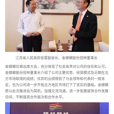
江苏省人民政府张雷副省长、金螳螂股份倪林董事长.
金螳螂应邀出席大会，充分体现了社会各界对公司的信任和认可。
金螳螂股份倪林董事长介绍了公司主要优势、经营模式及近期在北
方市场取得的成绩；优异的业绩得到了与会领导和代表的一致肯
定，也为公司进一步开拓北方地区市场打下了坚实的基础。金螳螂
愿以此次推进会为契机，加强交流沟通，进一步拓展装饰合作发展
空间，不断提高合作层次和合作水平。