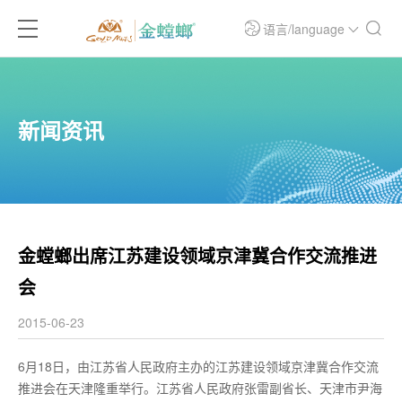
语言/language
新闻资讯
金螳螂出席江苏建设领域京津冀合作交流推进
会
2015-06-23
6月18日，由江苏省人民政府主办的江苏建设领域京津冀合作交流
推进会在天津隆重举行。江苏省人民政府张雷副省长、天津市尹海